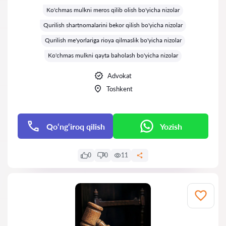
Ko'chmas mulkni meros qilib olish bo'yicha nizolar
Qurilish shartnomalarini bekor qilish bo'yicha nizolar
Qurilish me'yorlariga rioya qilmaslik bo'yicha nizolar
Ko'chmas mulkni qayta baholash bo'yicha nizolar
Advokat
Toshkent
Qo‘ng‘iroq qilish
Yozish
0
0
11