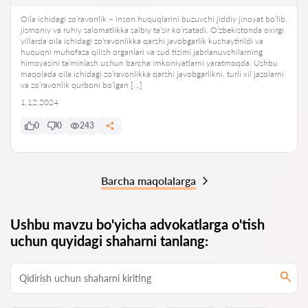
Oila ichidagi zo’ravonlik – inson huquqlarini buzuvchi jiddiy jinoyat bo’lib,
jismoniy va ruhiy salomatlikka salbiy ta’sir ko’rsatadi. O’zbekistonda oxirgi
yillarda oila ichidagi zo’ravonlikka qarshi javobgarlik kuchaytirildi va
huquqni muhofaza qilish organlari va sud tizimi jabrlanuvchilarning
himoyasini ta’minlash uchun barcha imkoniyatlarni yaratmoqda. Ushbu
maqolada oila ichidagi zo’ravonlikka qarshi javobgarlikni, turli xil jazolarni
va zo’ravonlik qurboni bo’lgan […]
1.12.2024
0
0
243
Barcha maqolalarga
Ushbu mavzu bo'yicha advokatlarga o'tish
uchun quyidagi shaharni tanlang: