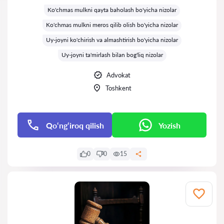
Ko'chmas mulkni qayta baholash bo'yicha nizolar
Ko'chmas mulkni meros qilib olish bo'yicha nizolar
Uy-joyni ko'chirish va almashtirish bo'yicha nizolar
Uy-joyni ta'mirlash bilan bog'liq nizolar
Advokat
Toshkent
Qo‘ng‘iroq qilish
Yozish
0
0
15