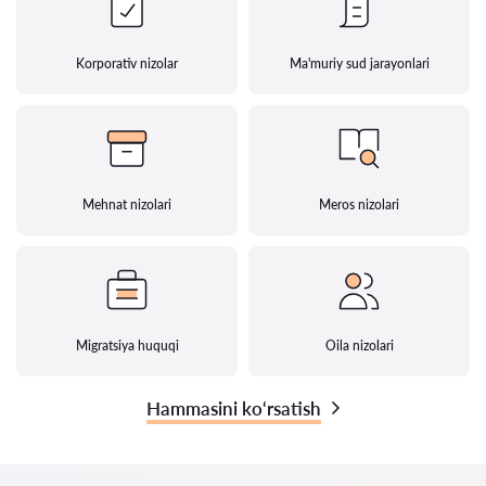
Korporativ nizolar
Ma'muriy sud jarayonlari
Mehnat nizolari
Meros nizolari
Migratsiya huquqi
Oila nizolari
Hammasini ko‘rsatish