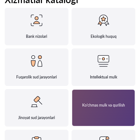
Bank nizolari
Ekologik huquq
Fuqarolik sud jarayonlari
Intellektual mulk
Ko'chmas mulk va qurilish
Jinoyat sud jarayonlari