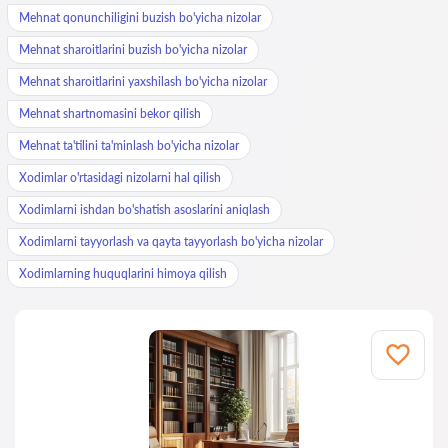
Mehnat qonunchiligini buzish bo'yicha nizolar
Mehnat sharoitlarini buzish bo'yicha nizolar
Mehnat sharoitlarini yaxshilash bo'yicha nizolar
Mehnat shartnomasini bekor qilish
Mehnat ta'tilini ta'minlash bo'yicha nizolar
Xodimlar o'rtasidagi nizolarni hal qilish
Xodimlarni ishdan bo'shatish asoslarini aniqlash
Xodimlarni tayyorlash va qayta tayyorlash bo'yicha nizolar
Xodimlarning huquqlarini himoya qilish