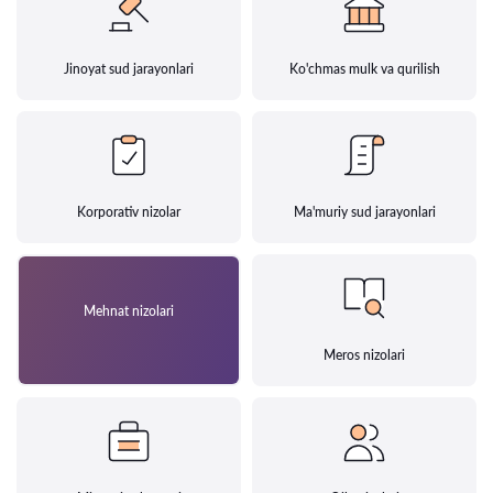
Jinoyat sud jarayonlari
Ko'chmas mulk va qurilish
Korporativ nizolar
Ma'muriy sud jarayonlari
Mehnat nizolari
Meros nizolari