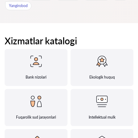
Yangirobod
Xizmatlar katalogi
Bank nizolari
Ekologik huquq
Fuqarolik sud jarayonlari
Intellektual mulk