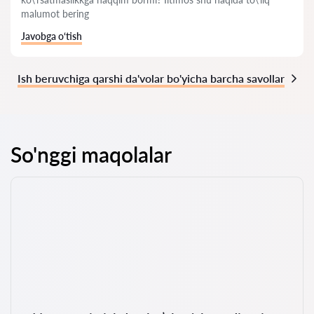
malumot bering
Javobga o‘tish
Ish beruvchiga qarshi da'volar bo'yicha barcha savollar
So'nggi maqolalar